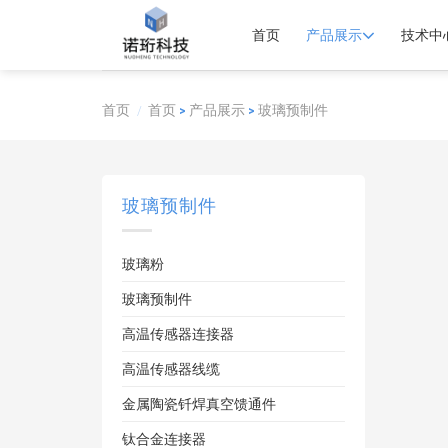
Skip
to
首页
产品展示
技术中
content
首页
首页
产品展示
玻璃预制件
/
>
>
玻璃预制件
玻璃粉
玻璃预制件
高温传感器连接器
高温传感器线缆
金属陶瓷钎焊真空馈通件
钛合金连接器