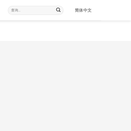
查
简体中文
询