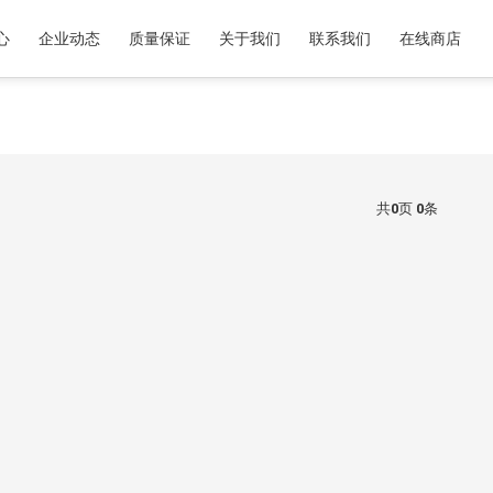
心
企业动态
质量保证
关于我们
联系我们
在线商店
共
0
页
0
条