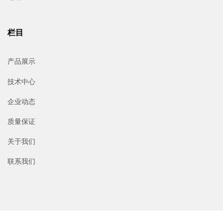
栏目
产品展示
技术中心
企业动态
质量保证
关于我们
联系我们